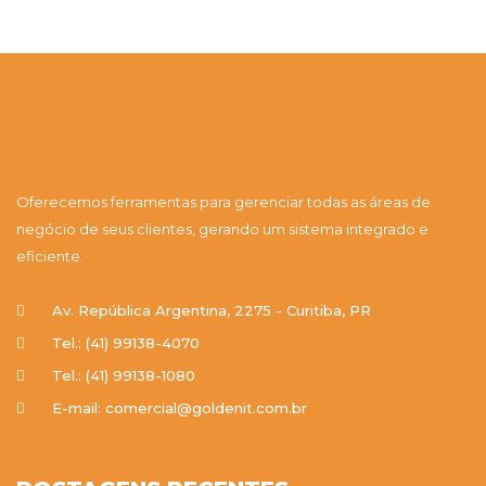
Oferecemos ferramentas para gerenciar todas as áreas de
negócio de seus clientes, gerando um sistema integrado e
eficiente.
Av. República Argentina, 2275 - Curitiba, PR
Tel.: (41) 99138-4070
Tel.: (41) 99138-1080
E-mail: comercial@goldenit.com.br