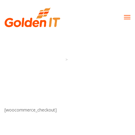
Checkout
>
Golden It
Checkout
[woocommerce_checkout]