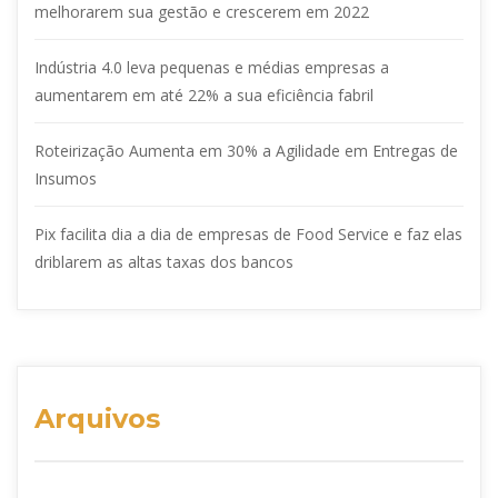
melhorarem sua gestão e crescerem em 2022
Indústria 4.0 leva pequenas e médias empresas a
aumentarem em até 22% a sua eficiência fabril
Roteirização Aumenta em 30% a Agilidade em Entregas de
Insumos
Pix facilita dia a dia de empresas de Food Service e faz elas
driblarem as altas taxas dos bancos
Arquivos