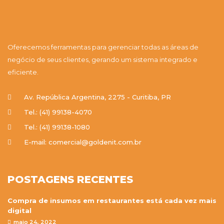
Oferecemos ferramentas para gerenciar todas as áreas de
negócio de seus clientes, gerando um sistema integrado e
eficiente.
Av. República Argentina, 2275 - Curitiba, PR
Tel.: (41) 99138-4070
Tel.: (41) 99138-1080
E-mail: comercial@goldenit.com.br
POSTAGENS RECENTES
Compra de insumos em restaurantes está cada vez mais
digital
maio 24, 2022