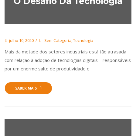
O Desafio Da Tecnologia
julho 10, 2020
Sem Categoria
,
Tecnologia
Mais da metade dos setores industriais está tão atrasada
com relação à adoção de tecnologias digitais – responsáveis
por um enorme salto de produtividade e
SABER MAIS