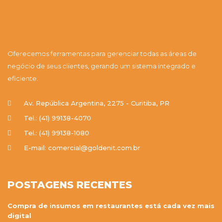
Oferecemos ferramentas para gerenciar todas as áreas de
negócio de seus clientes, gerando um sistema integrado e
eficiente.
Av. República Argentina, 2275 - Curitiba, PR
Tel.: (41) 99138-4070
Tel.: (41) 99138-1080
E-mail: comercial@goldenit.com.br
POSTAGENS RECENTES
Compra de insumos em restaurantes está cada vez mais
digital