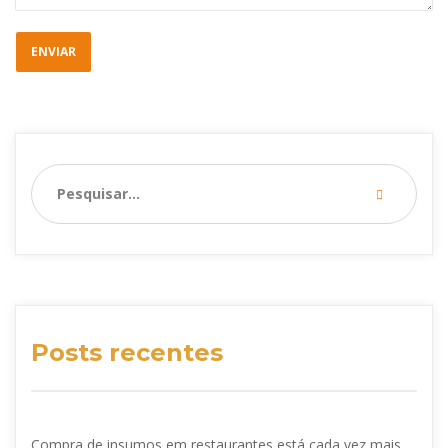
Posts recentes
Compra de insumos em restaurantes está cada vez mais