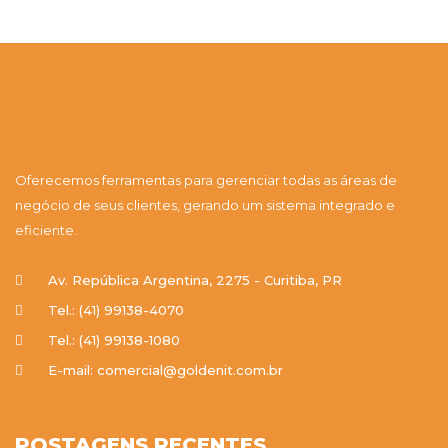
Oferecemos ferramentas para gerenciar todas as áreas de
negócio de seus clientes, gerando um sistema integrado e
eficiente.
Av. República Argentina, 2275 - Curitiba, PR
Tel.: (41) 99138-4070
Tel.: (41) 99138-1080
E-mail: comercial@goldenit.com.br
POSTAGENS RECENTES