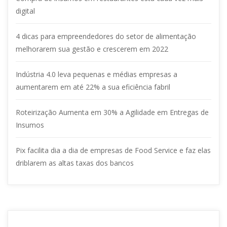
digital
4 dicas para empreendedores do setor de alimentação
melhorarem sua gestão e crescerem em 2022
Indústria 4.0 leva pequenas e médias empresas a
aumentarem em até 22% a sua eficiência fabril
Roteirização Aumenta em 30% a Agilidade em Entregas de
Insumos
Pix facilita dia a dia de empresas de Food Service e faz elas
driblarem as altas taxas dos bancos