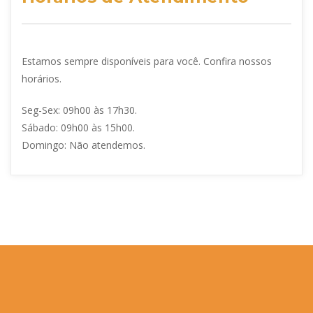
Estamos sempre disponíveis para você. Confira nossos
horários.
Seg-Sex: 09h00 às 17h30.
Sábado: 09h00 às 15h00.
Domingo: Não atendemos.